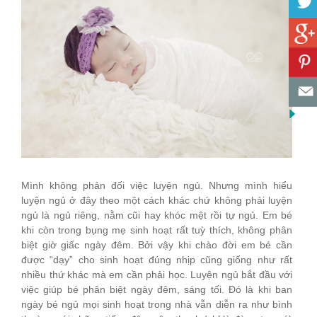
Mình không phản đối việc luyện ngủ. Nhưng mình hiểu
luyện ngủ ở đây theo một cách khác chứ không phải luyện
ngủ là ngủ riêng, nằm cũi hay khóc mệt rồi tự ngủ. Em bé
khi còn trong bụng mẹ sinh hoạt rất tuỳ thích, không phân
biệt giờ giấc ngày đêm. Bởi vậy khi chào đời em bé cần
được “dạy” cho sinh hoạt đúng nhịp cũng giống như rất
nhiều thứ khác mà em cần phải học. Luyện ngủ bắt đầu với
việc giúp bé phân biệt ngày đêm, sáng tối. Đó là khi ban
ngày bé ngủ mọi sinh hoạt trong nhà vẫn diễn ra như bình