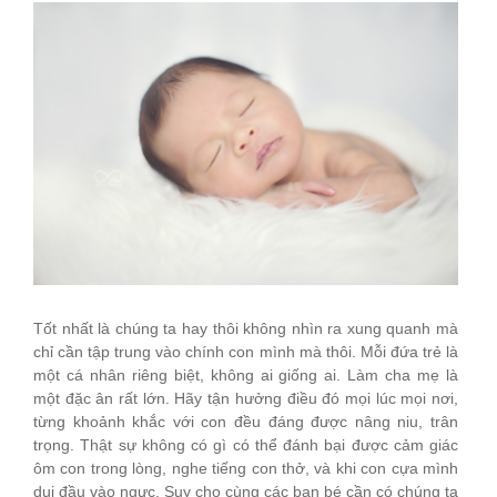
Tốt nhất là chúng ta hay thôi không nhìn ra xung quanh mà
chỉ cần tập trung vào chính con mình mà thôi. Mỗi đứa trẻ là
một cá nhân riêng biệt, không ai giống ai. Làm cha mẹ là
một đặc ân rất lớn. Hãy tận hưởng điều đó mọi lúc mọi nơi,
từng khoảnh khắc với con đều đáng được nâng niu, trân
trọng. Thật sự không có gì có thể đánh bại được cảm giác
ôm con trong lòng, nghe tiếng con thở, và khi con cựa mình
dụi đầu vào ngực. Suy cho cùng các bạn bé cần có chúng ta