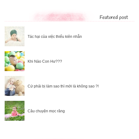
Featured post
Tác hại của việc thiếu kiên nhẫn
Khi Nào Con Hư???
Cứ phải bị làm sao thì mới là không sao ?!
Câu chuyện mọc răng