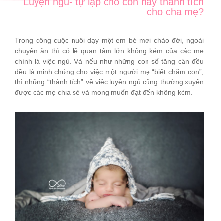
Luyện ngủ- tự lập cho con hay thành tích
cho cha mẹ?
Trong công cuộc nuôi dạy một em bé mới chào đời, ngoài
chuyện ăn thì có lẽ quan tâm lớn không kém của các mẹ
chính là việc ngủ. Và nếu như những con số tăng cân đều
đều là minh chứng cho việc một người mẹ “biết chăm con”,
thì những “thành tích” về việc luyện ngủ cũng thường xuyên
được các mẹ chia sẻ và mong muốn đạt đến không kém.