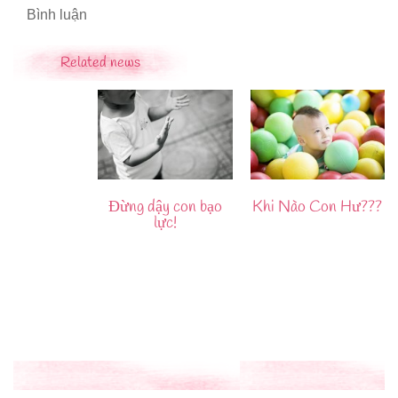
Bình luận
Related news
Đừng dậy con bạo
Khi Nào Con Hư???
lực!