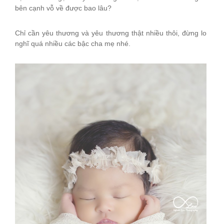
bên cạnh vỗ về được bao lâu?
Chỉ cần yêu thương và yêu thương thật nhiều thôi, đừng lo
nghĩ quá nhiều các bậc cha mẹ nhé.