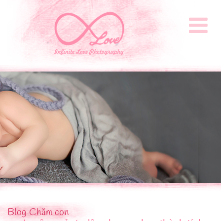
Blog
Chăm con