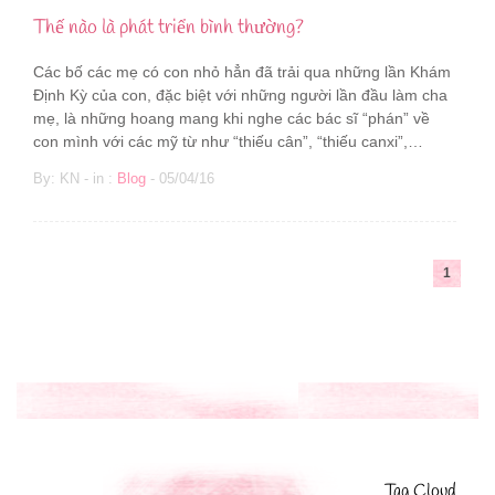
Thế nào là phát triển bình thường?
Các bố các mẹ có con nhỏ hẳn đã trải qua những lần Khám
Định Kỳ của con, đặc biệt với những người lần đầu làm cha
mẹ, là những hoang mang khi nghe các bác sĩ “phán” về
con mình với các mỹ từ như “thiếu cân”, “thiếu canxi”,…
By: KN - in :
Blog
- 05/04/16
1
Tag Cloud