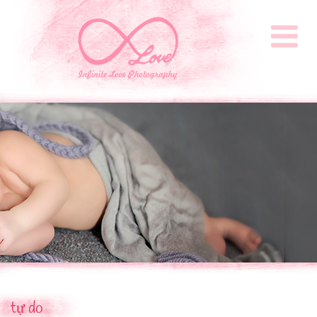
tự do