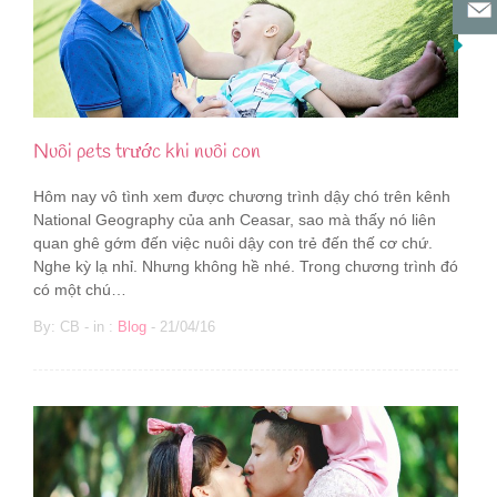
Nuôi pets trước khi nuôi con
Hôm nay vô tình xem được chương trình dậy chó trên kênh
National Geography của anh Ceasar, sao mà thấy nó liên
quan ghê gớm đến việc nuôi dậy con trẻ đến thế cơ chứ.
Nghe kỳ lạ nhỉ. Nhưng không hề nhé. Trong chương trình đó
có một chú…
By: CB - in :
Blog
- 21/04/16