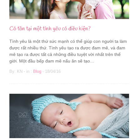
Có tồn tại một tình yêu có điều kiện?
Tình yêu là một thứ sức mạnh có thể giúp con người ta làm
được rất nhiều thứ. Tình yêu tạo ra được đam mê, và đam
mê tạo ra được tất cả những điều tuyệt vời nhất trên thế
giới. Một đầu bếp đam mê nấu ăn sẽ tạo…
By: KN - in :
Blog
- 18/04/16