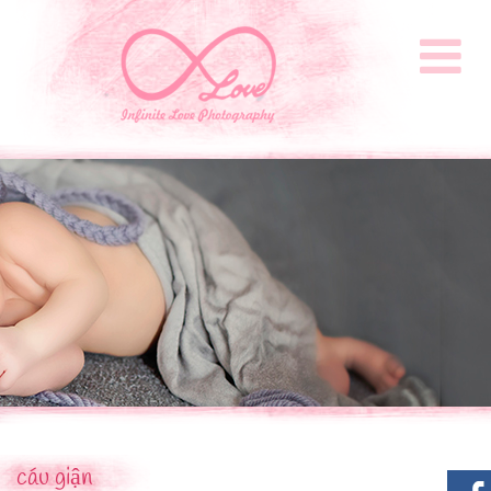
cáu giận