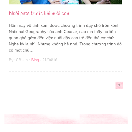
Nuôi pets trước khi nuôi con
Hôm nay vô tình xem được chương trình dậy chó trên kênh
National Geography của anh Ceasar, sao mà thấy nó liên
quan ghê gớm đến việc nuôi dậy con trẻ đến thế cơ chứ.
Nghe kỳ lạ nhỉ. Nhưng không hề nhé. Trong chương trình đó
có một chú…
By: CB - in :
Blog
- 21/04/16
1