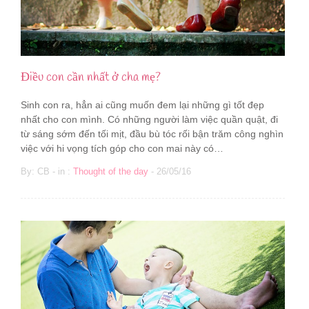
Điều con cần nhất ở cha mẹ?
Sinh con ra, hẳn ai cũng muốn đem lại những gì tốt đẹp
nhất cho con mình. Có những người làm việc quần quật, đi
từ sáng sớm đến tối mịt, đầu bù tóc rối bận trăm công nghìn
việc với hi vọng tích góp cho con mai này có…
By: CB - in :
Thought of the day
- 26/05/16